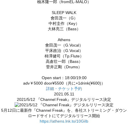
柚木隆一郎（fromEL-MALO）
SLEEP WALK
會田茂一（G）
中村圭作（Key）
大林亮三（Bass）
Athens
會田茂一（G.Vocal）
平床政治（G.Vocal）
柿澤健司（Tp.Flute）
高倉壮一郎（Bass）
菅井正剛（Drums）
Open start：18:00/19:00
adv￥5000 door¥5500（共に+1drink(¥600)）
詳細・チケット予約
2021.05.11
2021/5/12 『Channel Freak』デジタルリリース決定
5月12日に最新作『Channel Freak』を、各社ストリーミング・ダウン
ロードサイトにてデジタルリリース開始
https://athens.lnk.to/10GiIb