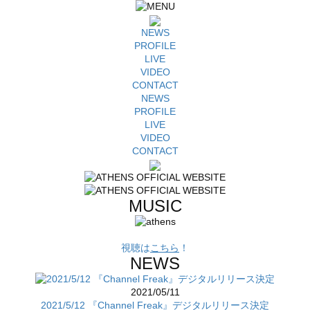
NEWS
PROFILE
LIVE
VIDEO
CONTACT
NEWS
PROFILE
LIVE
VIDEO
CONTACT
MUSIC
視聴は
こちら
！
NEWS
2021/05/11
2021/5/12 『Channel Freak』デジタルリリース決定