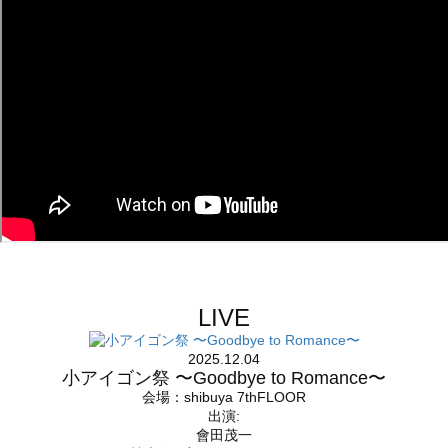
LIVE
2025.12.04
小アイゴン祭 〜Goodbye to Romance〜
会場：shibuya 7thFLOOR
出演:
會田茂一